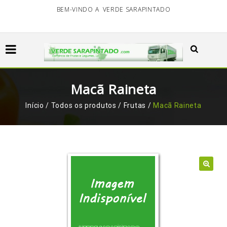
BEM-VINDO A VERDE SARAPINTADO
Macã Raineta
Início
/
Todos os produtos
/
Frutas
/
Macã Raineta